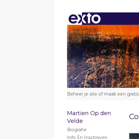
Beheer je site
of
maak een gratis
Martien Op den
Co
Velde
Biografie
Info En Inschrijven