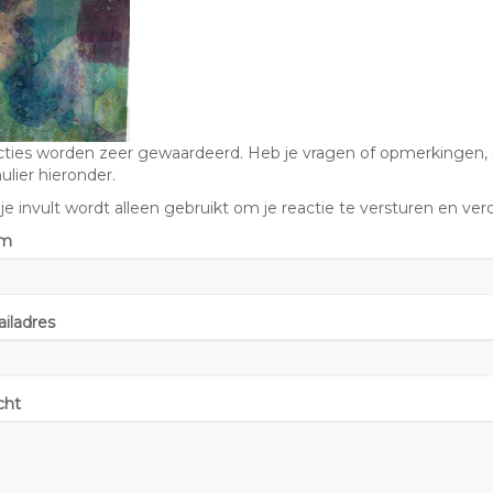
ties worden zeer gewaardeerd. Heb je vragen of opmerkingen, s
ulier hieronder.
je invult wordt alleen gebruikt om je reactie te versturen en verd
am
iladres
cht