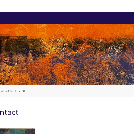
 account aan
.
ntact