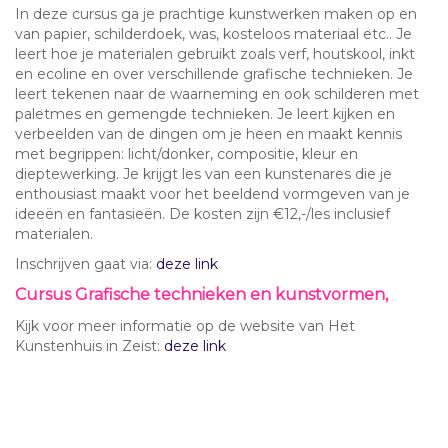
In deze cursus ga je prachtige kunstwerken maken op en
van papier, schilderdoek, was, kosteloos materiaal etc.. Je
leert hoe je materialen gebruikt zoals verf, houtskool, inkt
en ecoline en over verschillende grafische technieken. Je
leert tekenen naar de waarneming en ook schilderen met
paletmes en gemengde technieken. Je leert kijken en
verbeelden van de dingen om je heen en maakt kennis
met begrippen: licht/donker, compositie, kleur en
dieptewerking. Je krijgt les van een kunstenares die je
enthousiast maakt voor het beeldend vormgeven van je
ideeën en fantasieën. De kosten zijn €12,-/les inclusief
materialen.
Inschrijven gaat via:
deze link
Cursus Grafische technieken en kunstvormen,
Kijk voor meer informatie op de website van Het
Kunstenhuis in Zeist:
deze link