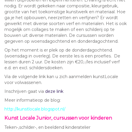
willen uitproberen en experimenteren. Ervaring is echt niet
nodig. Er wordt gekeken naar compositie, kleurgebruik,
grootte van het toekomstige kunstwerk en materiaal. Hoe
ga je het opbouwen, neerzetten en verfijnen? Er wordt
gewerkt met diverse soorten verf en materialen. Het is ook
mogelijk om collages te maken of een schilderij op te
bouwen uit diverse materialen. De cursussen worden
gegeven op woensdagochtend en donderdagochtend.
Op het moment is er plek op de donderdagochtend.
(woensdag in overleg). De eerste les is een proefles. De
lessen duren 2 uur. De kosten zijn €20,-/les inclusief verf
e.d. en excl. schildersdoeken.
Via de volgende link kan u zich aanmelden kunstLocale
voor volwassenen.
Inschrijven gaat via
deze link
Meer informatieop de blog:
http://kunstlocale.blogspot.nl/
Kunst Locale Junior, cursussen voor kinderen
Teken-,schilder-, en beeldend kinderatelier